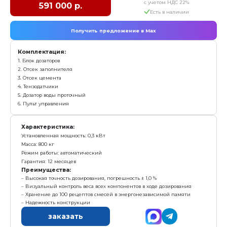
1. Блок дозаторов
2. Отсек заполнителя
3. Отсек цемента
4. Тензодатчики
5. Дозатор воды проточный
6. Пульт управления
Характеристика:
Количество бункеров: 2
Масса: 185 кг
Гарантия: 12 месяцев
Преимущества:
Отвесы 3-х инертных материалов
Высокая точность дозирования — тензометрия
Три тензодатчика
Простота и надежность конструкции