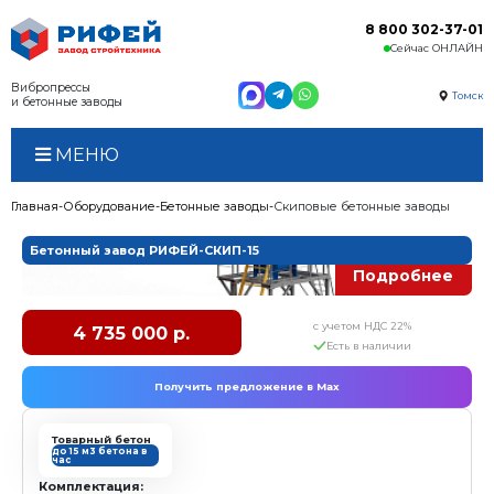
Вибропрессы
и бетонные заводы
МЕНЮ
Главная
Оборудование
Бетонные заводы
Скиповые
Бетонный завод РИФЕЙ-СКИП-15
с у
4 735 000 р.