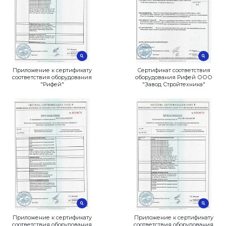
Приложение к сертификату
Прило
соответствия оборудования
соотве
"Рифей"